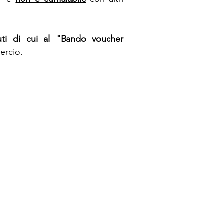
ti di cui al "Bando voucher 
ercio.