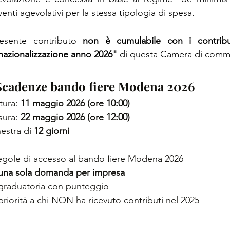
venti agevolativi per la stessa tipologia di spesa.
resente contributo 
non è cumulabile con i contribu
rnazionalizzazione anno 2026"
 di questa Camera di comm
Scadenze bando fiere Modena 2026
ura: 
11 maggio 2026 (ore 10:00)
ura: 
22 maggio 2026 (ore 12:00)
nestra di 
12 giorni
egole di accesso al bando fiere Modena 2026
una sola domanda per impresa
graduatoria con punteggio
priorità a chi NON ha ricevuto contributi nel 2025