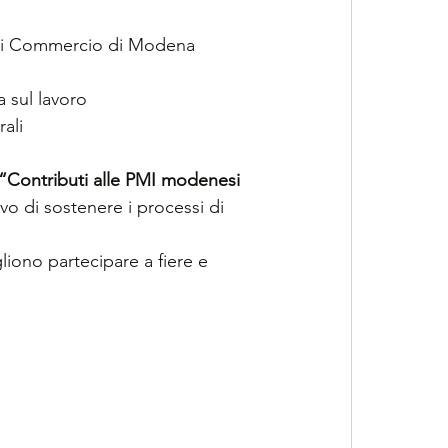
 di Commercio di Modena
 sul lavoro
ali
“Contributi alle PMI modenesi 
ivo di sostenere i processi di 
liono partecipare a fiere e 