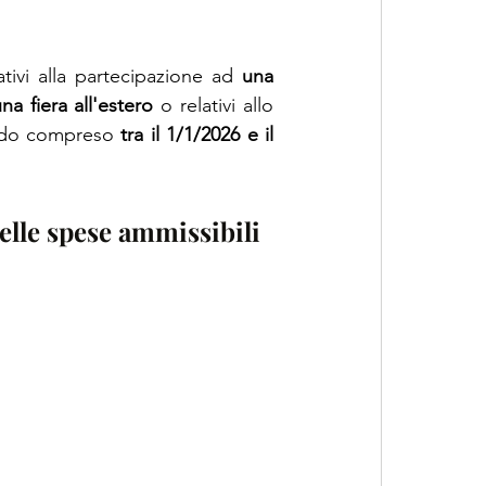
tivi alla partecipazione ad 
una 
na fiera all'estero
 o relativi allo 
iodo compreso
 tra il 1/1/2026 e il 
elle spese ammissibili