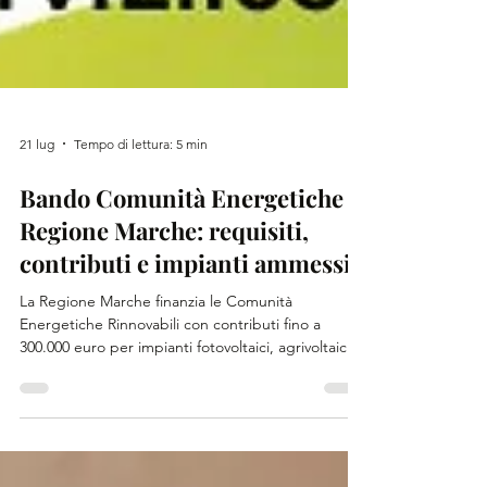
21 lug
Tempo di lettura: 5 min
Bando Comunità Energetiche
Regione Marche: requisiti,
contributi e impianti ammessi
La Regione Marche finanzia le Comunità
Energetiche Rinnovabili con contributi fino a
300.000 euro per impianti fotovoltaici, agrivoltaici,
minieolici, mini-idroelettrici e sistemi innovativi di
gestione e accumulo dell’energia. Contattaci per
presentare la domanda, i fondi limitati.