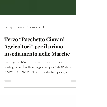
27 lug
Tempo di lettura: 2 min
Terzo “Pacchetto Giovani
Agricoltori” per il primo
insediamento nelle Marche
La regione Marche ha annunciato nuove misure di
sostegno nel settore agricolo per GIOVANI e
AMMODERNAMENTO. Contattaci per gli
aggiornamenti sull'apertura dei bandi e per il
supporto nella predisposizione integrale della
documentazione prevista dal bando.