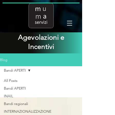
Agevolazioni e
Incentivi
Blog
Bandi APERTI
All Posts
Bandi APERTI
Bandi APERTI
INAIL
Bandi regionali
INTERNAZIONALIZZAZIONE