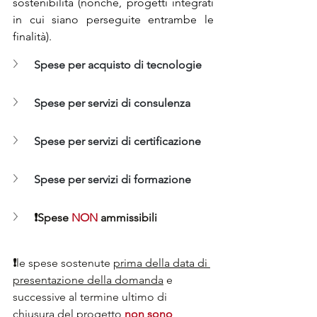
sostenibilità (nonché, progetti integrati 
in cui siano perseguite entrambe le 
finalità).
Spese per acquisto di tecnologie
Spese per servizi di consulenza
Spese per servizi di certificazione
Spese per servizi di formazione
❗
Spese 
NON
 ammissibili
❗
le spese sostenute 
prima della data di 
presentazione della domanda
 e 
successive al termine ultimo di 
chiusura del progetto 
non sono 