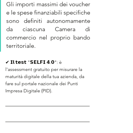
Gli importi massimi dei voucher 
e le spese finanziabili specifiche 
sono definiti autonomamente 
da ciascuna Camera di 
commercio nel proprio bando 
territoriale.
✔ 𝗜𝗹 𝘁𝗲𝘀𝘁 "𝗦𝗘𝗟𝗙𝗜 𝟰.𝟬": è 
l'assessment gratuito per misurare la 
maturità digitale della tua azienda, da 
fare sul portale nazionale dei Punti 
Impresa Digitale (PID).