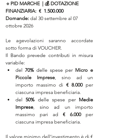
🔹
PID MARCHE  | 
💰 DOTAZIONE 
FINANZIARIA: 
€ 
1.500.000
Domande: 
dal 30 settembre al 07 
ottobre 2026
Le agevolazioni saranno accordate 
sotto forma di VOUCHER.
Il Bando prevede contributi in misura 
variabile:
del 
70%
 delle spese per 
Micro e 
Piccole Imprese
, sino ad un 
importo massimo di 
€ 8.000
 per 
ciascuna impresa beneficiaria.
del 
50% 
delle spese per 
Medie 
Imprese
, sino ad 
un importo 
massimo pari ad 
€ 6.000
 per 
ciascuna impresa beneficiaria.
Il valore minimo dell’investimento è di € 