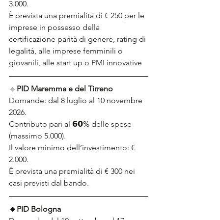
3.000.
È prevista una premialità di € 250 per le 
imprese in possesso della 
certificazione parità di genere, rating di 
legalità, alle imprese femminili o 
giovanili, alle start up o PMI innovative
🔹
PID Maremma e del Tirreno
Domande: dal 8 luglio al 10 novembre 
2026.
Contributo pari al 𝟲𝟬% delle spese 
(massimo 5.000).
Il valore minimo dell’investimento: € 
2.000.
È prevista una premialità di € 300 nei 
casi previsti dal bando.
🔹PID Bologna