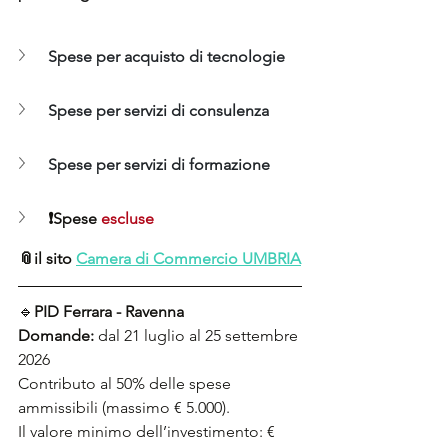
Spese per acquisto di tecnologie
Spese per servizi di consulenza
Spese per servizi di formazione
❗
Spese 
escluse
📎
il sito 
Camera di Commercio UMBRIA
🔹
PID Ferrara - Ravenna 
Domande: 
dal 21 luglio al 25 settembre 
2026
Contributo al 50% delle spese 
ammissibili (massimo € 5.000).
Il valore minimo dell’investimento: € 