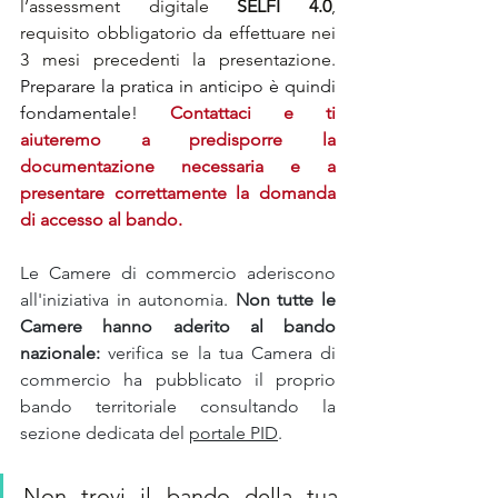
l’assessment digitale 
SELFI 4.0
, 
requisito obbligatorio da effettuare nei 
3 mesi precedenti la presentazione. 
Preparare la pratica in anticipo è quindi 
fondamentale! 
Contattaci e ti 
aiuteremo a predisporre la 
documentazione necessaria e a 
presentare correttamente la domanda 
di accesso al bando.
Le Camere di commercio aderiscono 
all'iniziativa in autonomia. 
Non tutte le 
Camere hanno aderito al bando 
nazionale:
 verifica se la tua Camera di 
commercio ha pubblicato il proprio 
bando territoriale consultando la 
sezione dedicata del 
portale PID
.
Non trovi il bando della tua 