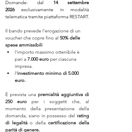
Domande: dal
 14 settembre 
2026
 esclusivamente in modalità 
telematica tramite piattaforma RESTART
.
Il bando prevede l'erogazione di un 
voucher che copre fino al 
50% delle 
spese ammissibili
l'importo massimo ottenibile è 
pari a 
7.000 euro
 per ciascuna 
impresa.
l'
investimento minimo di 5.000 
euro.
È
 prevista una 
premialità aggiuntiva di 
250 euro
 per i soggetti che, al 
momento della presentazione della 
domanda, siano in possesso del 
rating 
di legalità
 o della 
certificazione della 
parità di genere.