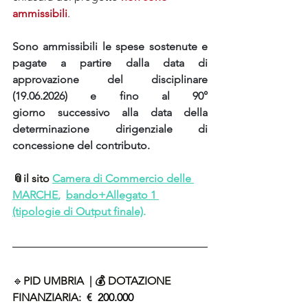
ammissibili
.
Sono ammissibili le spese sostenute e 
pagate a partire dalla data di 
approvazione del disciplinare 
(19.06.2026) e fino al 90° 
giorno successivo alla data della 
determinazione dirigenziale di 
concessione del contributo.
📎
il sito 
Camera di Commercio delle 
MARCHE
,
bando+Allegato 1 
(tipologie di Output finale)
.
🔹
PID UMBRIA  | 
💰 DOTAZIONE 
FINANZIARIA: 
€ 
200.000