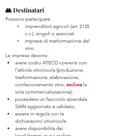
👥 Destinatari
Possono partecipare:
imprenditori agricoli (art. 2135 
c.c.), singoli o associati
imprese di trasformazione del 
vino
Le imprese devono:
avere codici ATECO coerenti con 
l’attività vitivinicola (produzione, 
trasformazione, elaborazione, 
confezionamento vino, 
esclusa 
la 
sola commercializzazione);
possedere un fascicolo aziendale 
SIAN aggiornato e validato
;
essere in regola con le 
dichiarazioni vitivinicole
avere disponibilità dei 
locali/terreni in cui realizzi 