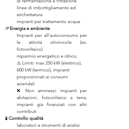
di fermentazione e filtrazione
linee di imbottigliamento ed 
etichettatura
impianti per trattamento acque
🌱
Energia e ambiente
Impianti per all'autoconsumo per 
le attività vitivinicole (es. 
fotovoltaico)
risparmio energetico e idrico, 
⚠️ Limiti: max 250 kW (elettrico), 
600 kW (termico), impianti 
proporzionati ai consumi 
aziendali
❌ Non ammessi: impianti per 
abitazioni, fotovoltaico a terra, 
impianti già finanziati con altri 
contributi
🧪 
Controllo qualità
laboratori e strumenti di analisi