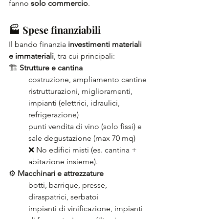
fanno 
solo commercio
.
🏭 Spese finanziabili 
Il bando finanzia 
investimenti materiali 
e immateriali
, tra cui principali:
🏗️ 
Strutture e cantina
costruzione, ampliamento cantine
ristrutturazioni, miglioramenti, 
impianti (elettrici, idraulici, 
refrigerazione)
punti vendita di vino (solo fissi) e 
sale degustazione (max 70 mq)
❌ No edifici misti (es. cantina + 
abitazione insieme).
⚙️ 
Macchinari e attrezzature
botti, barrique, presse, 
diraspatrici, serbatoi
impianti di vinificazione, impianti 