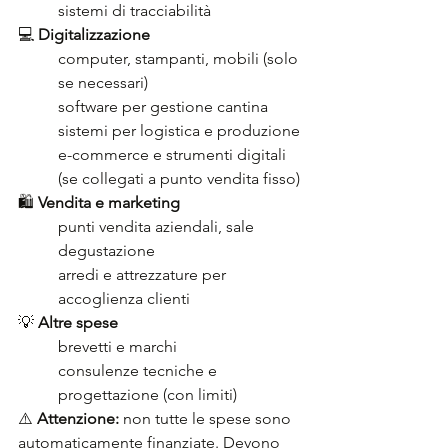
sistemi di tracciabilità
💻 
Digitalizzazione
computer, stampanti, mobili (solo 
se necessari)
software per gestione cantina
sistemi per logistica e produzione
e-commerce e strumenti digitali 
(se collegati a punto vendita fisso)
🛍️ 
Vendita e marketing
punti vendita aziendali, sale 
degustazione
arredi e attrezzature per 
accoglienza clienti
💡 
Altre spese
brevetti e marchi
consulenze tecniche e 
progettazione (con limiti)
⚠️ 
Attenzione:
 non tutte le spese sono 
automaticamente finanziate. Devono 