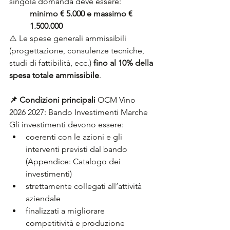
singola domanda deve essere:
minimo € 5.000 e massimo € 
1.500.000
⚠️ Le spese generali ammissibili 
(progettazione, consulenze tecniche, 
studi di fattibilità, ecc.) 
fino al 10% della 
spesa totale ammissibile
.
📌 Condizioni principali 
OCM Vino 
2026 2027: Bando Investimenti Marche
Gli investimenti devono essere:
coerenti con le azioni e gli 
interventi previsti dal bando 
(Appendice: Catalogo dei 
investimenti)
strettamente collegati all’attività 
aziendale
finalizzati a migliorare 
competitività e produzione