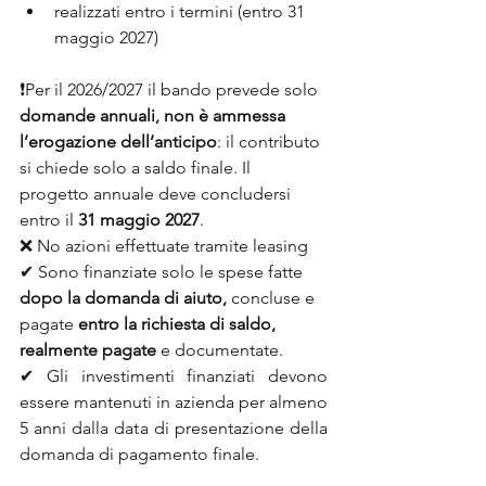
realizzati entro i termini (entro 31 
maggio 2027)
❗
Per il 2026/2027 il bando prevede solo 
domande annuali, non è ammessa 
l’erogazione dell’anticipo
: il contributo 
si chiede solo a saldo finale. Il 
progetto annuale deve concludersi 
entro il 
31 maggio 2027
.
❌ No azioni effettuate tramite leasing
✔ Sono finanziate solo le spese fatte 
dopo la domanda di aiuto, 
concluse e 
pagate 
entro la richiesta di saldo, 
realmente pagate
 e documentate.
✔ Gli investimenti finanziati devono 
essere mantenuti in azienda per almeno 
5 anni dalla data di presentazione della 
domanda di pagamento finale.