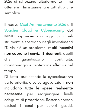
2026 si rafforzano ulteriormente - ma 
ottenere i finanziamenti è tutt’altro che 
semplice.
Il nuovo 
Maxi Ammortamento 2026
 e il 
Voucher Cloud & Cybersecurity
del 
MIMIT  rappresentano oggi i principali 
strumenti a sostegno degli investimenti 
IT. Ma c’è un problema: 
molti incentivi 
non coprono i servizi IT ricorrenti
, quelli 
che garantiscono continuità, 
monitoraggio e protezione effettiva nel 
tempo.
Di fatto, pur citando la cybersicurezza 
tra le priorità, diverse agevolazioni 
non 
includono tutte le spese realmente 
necessarie
 per raggiungere livelli 
adeguati di protezione. Restano spesso 
esclusi i costi per servizi gestiti, 