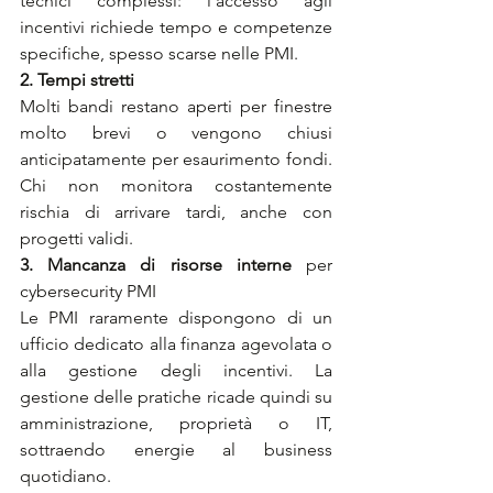
tecnici complessi: l’accesso agli 
incentivi richiede tempo e competenze 
specifiche, spesso scarse nelle PMI.
2. Tempi stretti
Molti bandi restano aperti per finestre 
molto brevi o vengono chiusi 
anticipatamente per esaurimento fondi. 
Chi non monitora costantemente 
rischia di arrivare tardi, anche con 
progetti validi.
3. Mancanza di risorse interne 
per 
cybersecurity PMI
Le PMI raramente dispongono di un 
ufficio dedicato alla finanza agevolata o 
alla gestione degli incentivi. La 
gestione delle pratiche ricade quindi su 
amministrazione, proprietà o IT, 
sottraendo energie al business 
quotidiano.