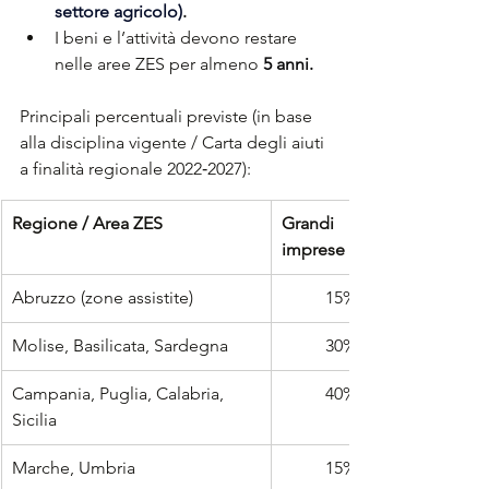
settore agricolo)
.
I beni e l’attività devono restare 
nelle aree ZES per almeno
5 anni.
Principali percentuali previste (in base 
alla disciplina vigente / Carta degli aiuti 
a finalità regionale 2022‑2027):
Regione / Area ZES
Grandi 
imprese
Abruzzo (zone assistite)
15%
Molise, Basilicata, Sardegna
30%
Campania, Puglia, Calabria, 
40%
Sicilia
Marche, Umbria
15%