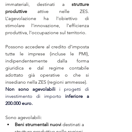
immateriali, destinati a 
strutture 
produttive
 attive nelle ZES. 
L’agevolazione ha l’obiettivo di 
stimolare l’innovazione, l’efficienza 
produttiva, l’occupazione sul territorio.
Possono accedere al credito d’imposta 
tutte le imprese (incluse le PMI), 
indipendentemente dalla forma 
giuridica e dal regime contabile 
adottato già operative o che si 
insediano nella ZES (regioni ammesse).
Non sono agevolabili 
i progetti di 
investimento di importo
 inferiore a 
200.000 euro.
Sono agevolabili:
Beni strumentali nuovi
 destinati a 
strutture produttive nelle regioni 