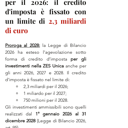
per il 2026: il credito 
d'imposta è fissato con 
un limite di 
2,3 miliardi 
di euro
Proroga al 2028:
 la Legge di Bilancio 
2026 ha esteso l’agevolazione sotto 
forma di credito d’imposta
 per gli 
investimenti nella ZES Unica
 anche per 
gli anni 2026, 2027 e 2028. Il credito 
d'imposta è fissato nel limite di:
2,3 miliardi per il 2026; 
1 miliardo per il 2027;
750 milioni per il 2028.
Gli investimenti ammissibili sono quelli 
realizzati dal 
1° gennaio 2026 al 31 
dicembre 2028 
(Legge di Bilancio 2026, 
art. 95).