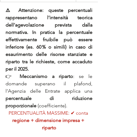
⚠️ Attenzione: queste percentuali 
rappresentano l’intensità teorica 
dell’agevolazione prevista dalla 
normativa. In pratica la percentuale 
effettivamente fruibile può essere 
inferiore (es. 60 % o simili) in caso di 
esaurimento delle risorse stanziate e 
riparto tra le richieste, come accaduto 
per il 2025.
👉 
Meccanismo a riparto
: se le 
domande superano il plafond, 
l’Agenzia delle Entrate applica una 
percentuale di riduzione 
proporzionale
 (coefficiente).
PERCENTUALITÀ MASSIME: ✔ conta 
regione + dimensione impresa + 
riparto