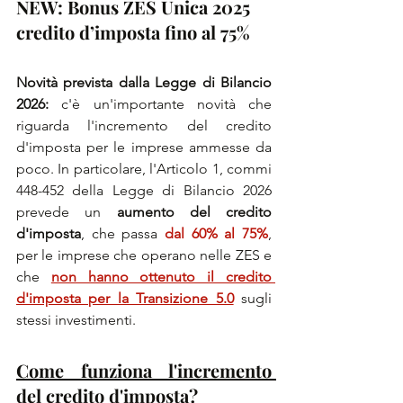
NEW: Bonus ZES Unica 2025 
credito d’imposta fino al 75%
Novità prevista dalla Legge di Bilancio 
2026: 
c'è un'importante novità che 
riguarda l'incremento del credito 
d'imposta per le imprese ammesse da 
poco. In particolare, l'Articolo 1, commi 
448-452 della Legge di Bilancio 2026 
prevede un 
aumento del credito 
d'imposta
, che passa 
dal 60% al 75%
, 
per le imprese che operano nelle ZES e 
che 
non hanno ottenuto il credito 
d'imposta per la Transizione 5.0
 sugli 
stessi investimenti.
Come funziona l'incremento 
del credito d'imposta?